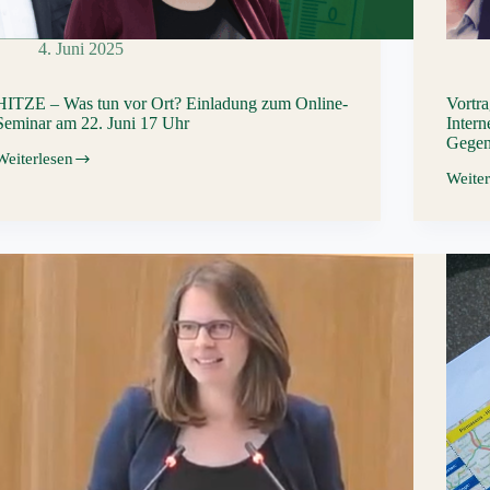
4. Juni 2025
HITZE – Was tun vor Ort? Einladung zum Online-
Vortr
Seminar am 22. Juni 17 Uhr
Inter
Gege
Weiterlesen
HITZE
Weiter
–
Vortra
Was
und
tun
Diskus
vor
Desin
Ort?
im
Einladung
Intern
zum
–
Online-
Herau
Seminar
und
am
Gege
22.
Juni
17
Uhr