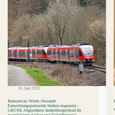
16. Juni 2025
Bahnstrecke Wörth–Neustadt:
Entwicklungspotenziale bleiben ungenutzt –
GRÜNE Abgeordnete länderübergreifend für
zweigleisigen Ausbau und Elektrifizierung