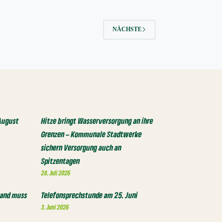
NÄCHSTE
August
Hitze bringt Wasserversorgung an ihre
Grenzen – Kommunale Stadtwerke
sichern Versorgung auch an
Spitzentagen
28. Juli 2026
 Land muss
Telefonsprechstunde am 25. Juni
3. Juni 2026