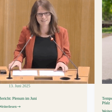
13. Juni 2025
Bericht: Plenum im Juni
Tempo
Pfalz
Weiterlesen
Bericht:
Weiter