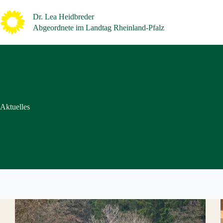
Zum
Inhalt
Dr. Lea Heidbreder
springen
Abgeordnete im Landtag Rheinland-Pfalz
Aktuelles