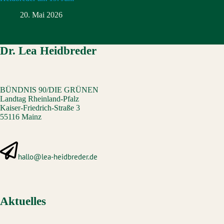
20. Mai 2026
Dr. Lea Heidbreder
BÜNDNIS 90/DIE GRÜNEN
Landtag Rheinland-Pfalz
Kaiser-Friedrich-Straße 3
55116 Mainz
hallo@lea-heidbreder.de
Aktuelles