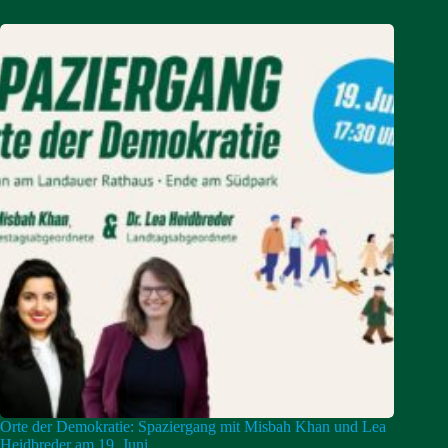
Orte der Demokratie: Spaziergang mit Misbah Khan und Lea
Heidbreder am 19. Juni