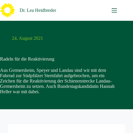
Zum
Inhalt
Dr. Lea Heidbreder
springen
24. August 2021
Radeln für die Reaktivierung
Aus Germersheim, Speyer und Landau sind wir mit dem
Fahrrad zur Südpfälzer Sternfahrt aufgebrochen, um ein
Zeichen für die Reaktivierung der Schienenstrecke Landau-
Germersheim zu setzen. Auch Bundestagskandidatin Hannah
Heller war mit dabei.