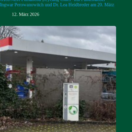
Ingwar Perowanowitch und Dr. Lea Heidbreder am 20. März
12. März 2026