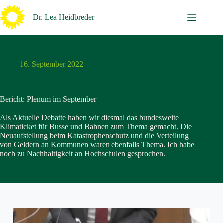
Zum
Inhalt
Dr. Lea Heidbreder
springen
16. September 2022
Bericht: Plenum im September
Als Aktuelle Debatte haben wir diesmal das bundesweite
Klimaticket für Busse und Bahnen zum Thema gemacht. Die
Neuaufstellung beim Katastrophenschutz und die Verteilung
von Geldern an Kommunen waren ebenfalls Thema. Ich habe
noch zu Nachhaltigkeit an Hochschulen gesprochen.