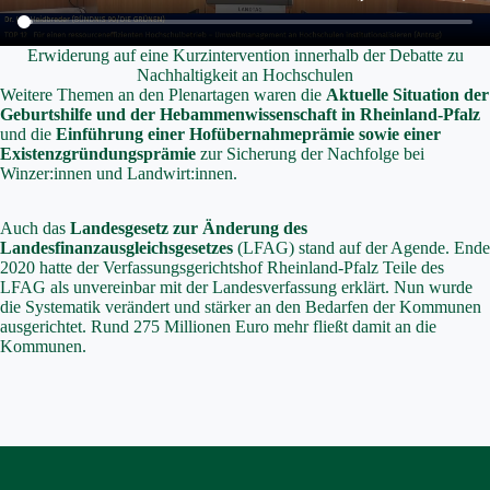
Erwiderung auf eine Kurzintervention innerhalb der Debatte zu
Nachhaltigkeit an Hochschulen
Weitere Themen an den Plenartagen waren die
Aktuelle Situation der
Geburtshilfe und der Hebammenwissenschaft in Rheinland-Pfalz
und die
Einführung einer Hofübernahmeprämie sowie einer
Existenzgründungsprämie
zur Sicherung der Nachfolge bei
Winzer:innen und Landwirt:innen.
Auch das
Landesgesetz zur
Änderung des
Landesfinanzausgleichsgesetzes
(LFAG) stand auf der Agende. Ende
2020 hatte der Verfassungsgerichtshof Rheinland-Pfalz Teile des
LFAG als unvereinbar mit der Landesverfassung erklärt. Nun wurde
die Systematik verändert und stärker an den Bedarfen der Kommunen
ausgerichtet. Rund 275 Millionen Euro mehr fließt damit an die
Kommunen.