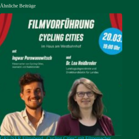
Ähnliche Beiträge
GRÜNER Filmabend „Cycling Cities“ mit Filmemacher