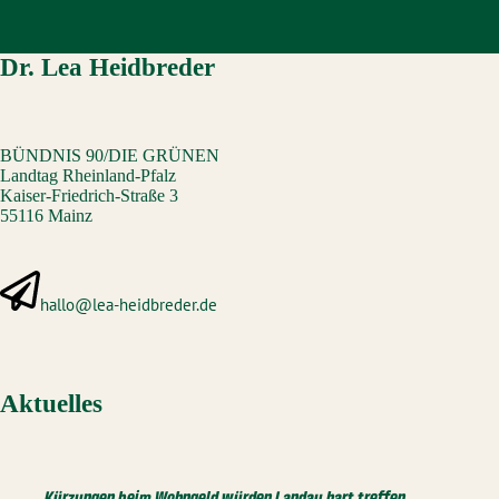
Dr. Lea Heidbreder
BÜNDNIS 90/DIE GRÜNEN
Landtag Rheinland-Pfalz
Kaiser-Friedrich-Straße 3
55116 Mainz
hallo@lea-heidbreder.de
Aktuelles
Kürzungen beim Wohngeld würden Landau hart treffen