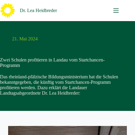
Zum
Inhalt
Dr. Lea Heidbreder
springen
21. Mai 2024
Zwei Schulen profitieren in Landau vom Startchancen-
Programm
Das rheinland-pfälzische Bildungsministerium hat die Schulen
bekanntgegeben, die künftig vom Startchancen-Programm
profitieren werden. Dazu erklärt die Landauer
Landtagsabgeordnete Dr. Lea Heidbreder: