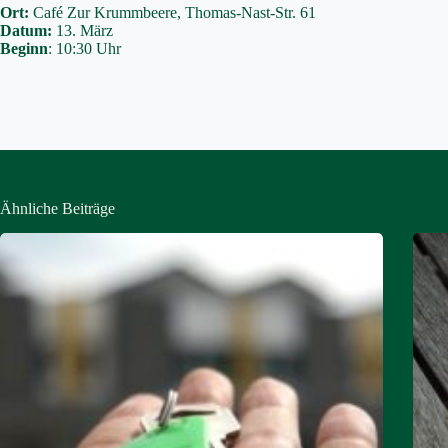
Ort:
Café Zur Krummbeere, Thomas-Nast-Str. 61
Datum:
13. März
Beginn
: 10:30 Uhr
Ähnliche Beiträge