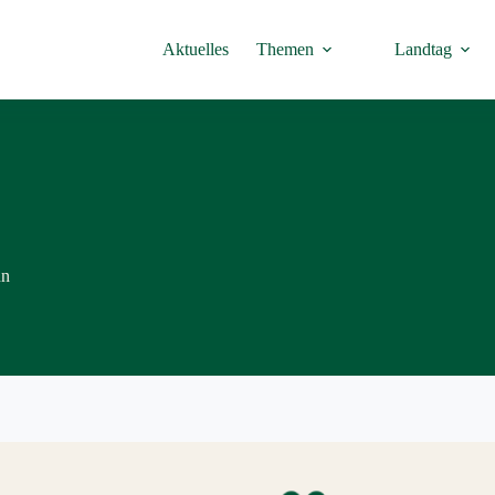
Aktuelles
Themen
Landtag
nn