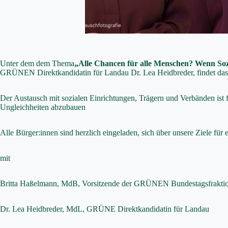
Unter dem dem Thema
„Alle Chancen für alle Menschen? Wenn Soz
GRÜNEN Direktkandidatin für Landau Dr. Lea Heidbreder, findet da
Der Austausch mit sozialen Einrichtungen, Trägern und Verbänden ist fü
Ungleichheiten abzubauen
Alle Bürger:innen sind herzlich eingeladen, sich über unsere Ziele für
mit
Britta Haßelmann, MdB, Vorsitzende der GRÜNEN Bundestagsfrakti
Dr. Lea Heidbreder, MdL, GRÜNE Direktkandidatin für Landau