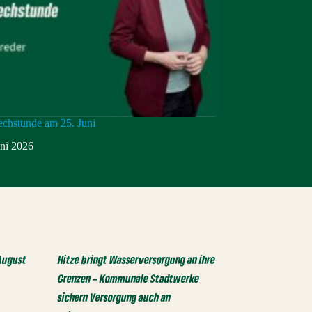
echstunde am 25. Juni
uni 2026
August
Hitze bringt Wasserversorgung an ihre
Grenzen – Kommunale Stadtwerke
sichern Versorgung auch an