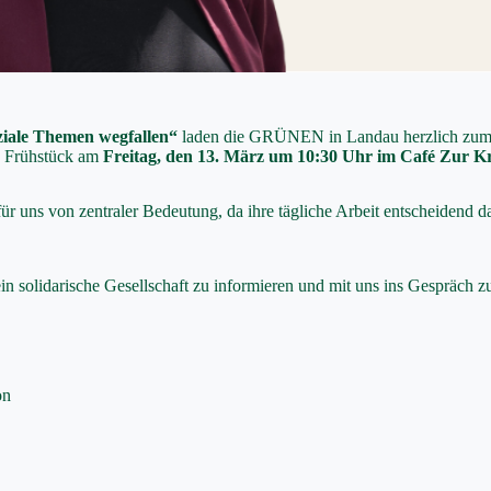
iale Themen wegfallen“
laden die GRÜNEN in Landau herzlich zu
s Frühstück am
Freitag, den 13. März um 10:30 Uhr im Café Zur K
r uns von zentraler Bedeutung, da ihre tägliche Arbeit entscheidend da
 ein solidarische Gesellschaft zu informieren und mit uns ins Gespräch
on