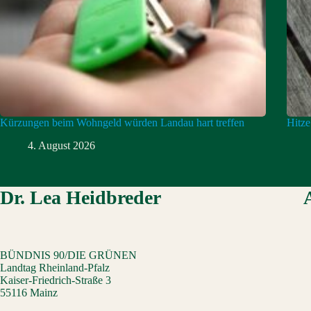
Kürzungen beim Wohngeld würden Landau hart treffen
Hitze
4. August 2026
Dr. Lea Heidbreder
BÜNDNIS 90/DIE GRÜNEN
Landtag Rheinland-Pfalz
Kaiser-Friedrich-Straße 3
55116 Mainz