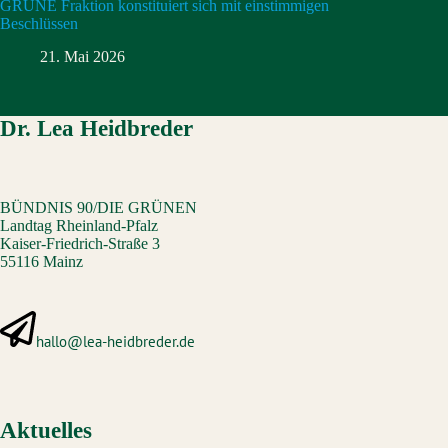
GRÜNE Fraktion konstituiert sich mit einstimmigen
Beschlüssen
21. Mai 2026
Dr. Lea Heidbreder
BÜNDNIS 90/DIE GRÜNEN
Landtag Rheinland-Pfalz
Kaiser-Friedrich-Straße 3
55116 Mainz
hallo@lea-heidbreder.de
Aktuelles