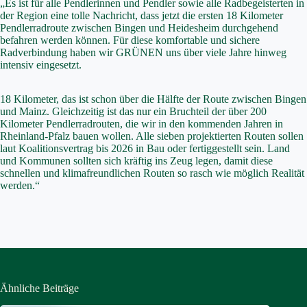
„Es ist für alle Pendlerinnen und Pendler sowie alle Radbegeisterten in
der Region eine tolle Nachricht, dass jetzt die ersten 18 Kilometer
Pendlerradroute zwischen Bingen und Heidesheim durchgehend
befahren werden können. Für diese komfortable und sichere
Radverbindung haben wir GRÜNEN uns über viele Jahre hinweg
intensiv eingesetzt.
18 Kilometer, das ist schon über die Hälfte der Route zwischen Bingen
und Mainz. Gleichzeitig ist das nur ein Bruchteil der über 200
Kilometer Pendlerradrouten, die wir in den kommenden Jahren in
Rheinland-Pfalz bauen wollen. Alle sieben projektierten Routen sollen
laut Koalitionsvertrag bis 2026 in Bau oder fertiggestellt sein. Land
und Kommunen sollten sich kräftig ins Zeug legen, damit diese
schnellen und klimafreundlichen Routen so rasch wie möglich Realität
werden.“
Ähnliche Beiträge