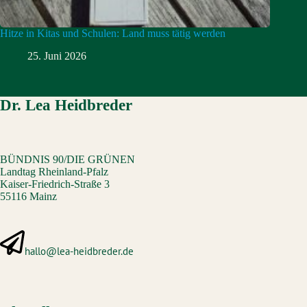
Hitze in Kitas und Schulen: Land muss tätig werden
25. Juni 2026
Dr. Lea Heidbreder
BÜNDNIS 90/DIE GRÜNEN
Landtag Rheinland-Pfalz
Kaiser-Friedrich-Straße 3
55116 Mainz
hallo@lea-heidbreder.de