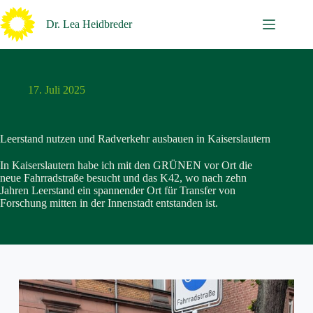
Zum
Inhalt
Dr. Lea Heidbreder
springen
17. Juli 2025
Leerstand nutzen und Radverkehr ausbauen in Kaiserslautern
In Kaiserslautern habe ich mit den GRÜNEN vor Ort die
neue Fahrradstraße besucht und das K42, wo nach zehn
Jahren Leerstand ein spannender Ort für Transfer von
Forschung mitten in der Innenstadt entstanden ist.