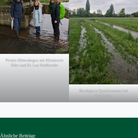
Pirmin Hilsendegen mit Ministerin
Eder und Dr. Lea Heidbreder
Bewässerte Queichwiesen bei
Mörlheim
Ähnliche Beiträge