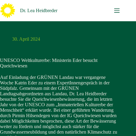
Zum
Inhalt
Dr. Lea Heidbreder
springen
30. April 2024
UNESCO Weltkulturerbe: Ministerin Eder besucht
Queichwiesen
Auf Einladung der GRÜNEN Landau war vergangene
Woche Katrin Eder zu einem ExpertInnengespräch in der
Südpfalz. Gemeinsam mit der GRÜNEN
Landtagsabgeordneten aus Landau, Dr. Lea Heidbreder
besuchte Sie die Queichwiesenbewässerung, die im letzten
Jahr von der UNESCO zum „Immateriellen Kulturerbe der
Menschheit“ erklärt wurde. Bei einer geführten Wanderung
durch Pirmin Hilsendegen von der IG Queichwiesen wurden
dabei Möglichkeiten besprochen, diese Art der Bewässerung
weiter zu fördern und möglichst auch stärker für die
Grundwasserneubildung und den natürlichen Klimaschutz zu