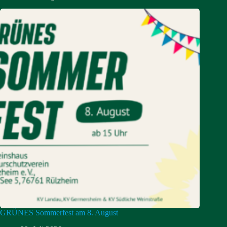
GRÜNES Sommerfest am 8. August