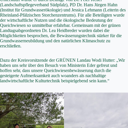
(Landschaftspflegeverband Südpfalz), PD Dr. Hans Jürgen Hahn
(Institut für Grundwasserökologie) und Jessica Lehmann (Leiterin des
Rheinland-Pfälzischen Storchenzentrums). Für alle Beteiligten wurde
der wirtschaftliche Nutzen und die ökologische Bedeutung der
Queichwiesen so unmittelbar erfahrbar. Gemeinsam mit der grünen
Landtagsabgeordneten Dr. Lea Heidbreder wurden dabei die
Möglichkeiten besprochen, die Bewässerungstechnik stärker für die
Grundwasserneubildung und den natürlichen Klimaschutz zu
erschließen.
Dazu der Kreisvorsitzende der GRÜNEN Landau Wodi Hutter: „Wir
haben uns sehr über den Besuch von Ministerin Eder gefreut und
hoffen sehr, dass unsere Queichwiesenbewässerung durch die
gesteigerte Aufmerksamkeit auch woanders als nachhaltige
landwirtschaftliche Kulturtechnik beispielgebend sein kann.“