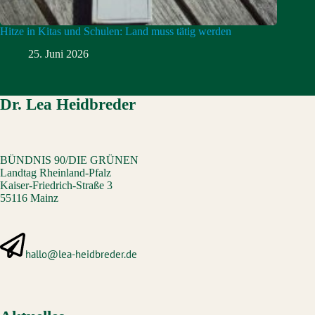
Hitze in Kitas und Schulen: Land muss tätig werden
25. Juni 2026
Dr. Lea Heidbreder
BÜNDNIS 90/DIE GRÜNEN
Landtag Rheinland-Pfalz
Kaiser-Friedrich-Straße 3
55116 Mainz
hallo@lea-heidbreder.de