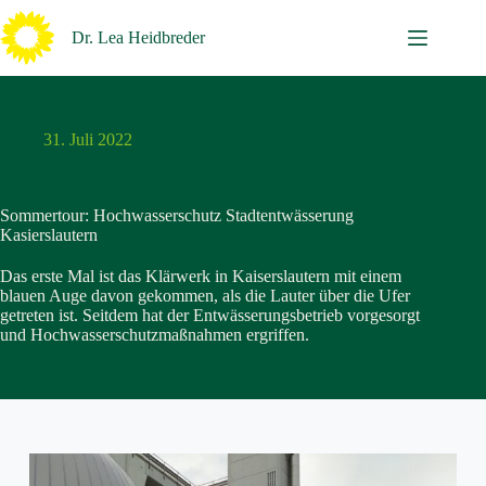
Zum
Inhalt
Dr. Lea Heidbreder
springen
31. Juli 2022
Sommertour: Hochwasserschutz Stadtentwässerung
Kasierslautern
Das erste Mal ist das Klärwerk in Kaiserslautern mit einem
blauen Auge davon gekommen, als die Lauter über die Ufer
getreten ist. Seitdem hat der Entwässerungsbetrieb vorgesorgt
und Hochwasserschutzmaßnahmen ergriffen.