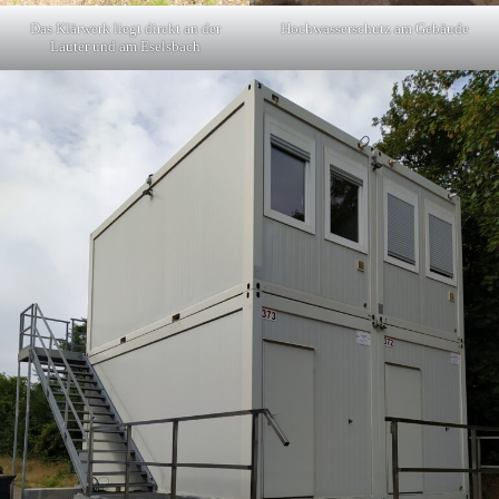
Das Klärwerk liegt direkt an der
Hochwasserschutz am Gebäude
Lauter und am Eselsbach