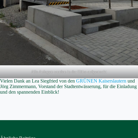
Alle Anlagen wurden in der Höhe aufgestockt
Vielen Dank an Lea Siegfried von den
GRÜNEN Kaiserslautern
und
Jörg Zimmermann, Vorstand der Stadtentwässerung, für die Einladung
und den spannenden Einblick!